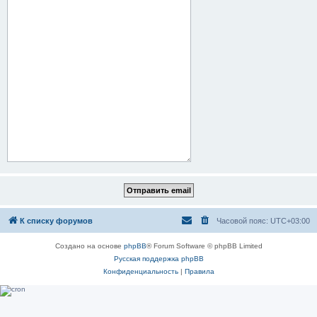
К списку форумов
Часовой пояс:
UTC+03:00
Создано на основе
phpBB
® Forum Software © phpBB Limited
Русская поддержка phpBB
Конфиденциальность
|
Правила