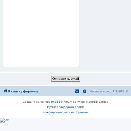
К списку форумов
Часовой пояс:
UTC+03:00
Создано на основе
phpBB
® Forum Software © phpBB Limited
Русская поддержка phpBB
Конфиденциальность
|
Правила