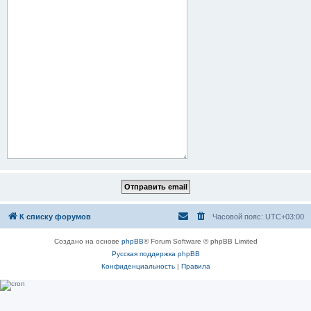
К списку форумов
Часовой пояс:
UTC+03:00
Создано на основе
phpBB
® Forum Software © phpBB Limited
Русская поддержка phpBB
Конфиденциальность
|
Правила