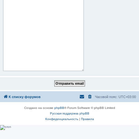
К списку форумов
Часовой пояс:
UTC+03:00
Создано на основе
phpBB
® Forum Software © phpBB Limited
Русская поддержка phpBB
Конфиденциальность
|
Правила