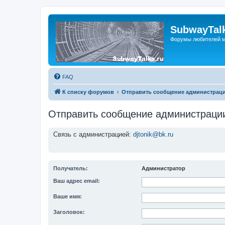
SubwayTalk
Форумы любителей м
FAQ
К списку форумов
Отправить сообщение администрац
Отправить сообщение администраци
Связь с администрацией:
djtonik@bk.ru
Получатель:
Администратор
Ваш адрес email:
Ваше имя:
Заголовок: