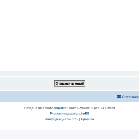
Связаться
Создано на основе
phpBB
® Forum Software © phpBB Limited
Русская поддержка phpBB
Конфиденциальность
|
Правила