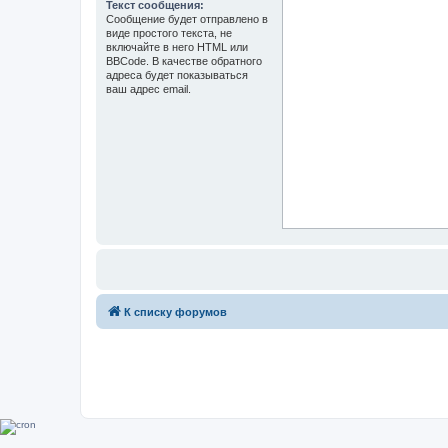
Текст сообщения:
Сообщение будет отправлено в
виде простого текста, не
включайте в него HTML или
BBCode. В качестве обратного
адреса будет показываться
ваш адрес email.
К списку форумов