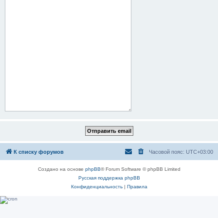
К списку форумов
Часовой пояс:
UTC+03:00
Создано на основе
phpBB
® Forum Software © phpBB Limited
Русская поддержка phpBB
Конфиденциальность
|
Правила