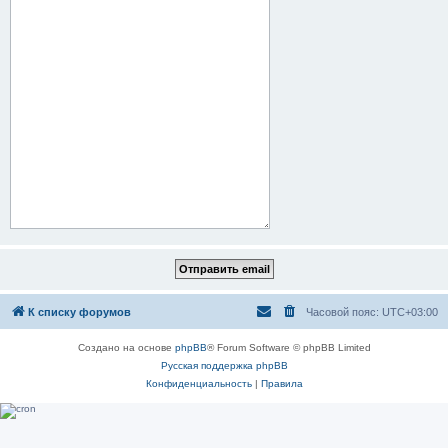
К списку форумов
Часовой пояс:
UTC+03:00
Создано на основе
phpBB
® Forum Software © phpBB Limited
Русская поддержка phpBB
Конфиденциальность
|
Правила