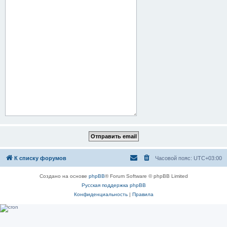
К списку форумов
Часовой пояс:
UTC+03:00
Создано на основе
phpBB
® Forum Software © phpBB Limited
Русская поддержка phpBB
Конфиденциальность
|
Правила