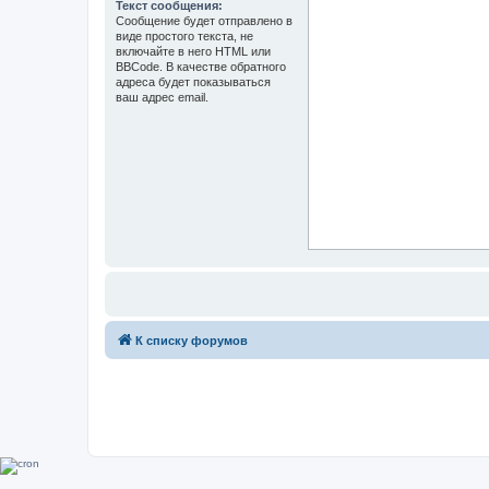
Текст сообщения:
Сообщение будет отправлено в
виде простого текста, не
включайте в него HTML или
BBCode. В качестве обратного
адреса будет показываться
ваш адрес email.
К списку форумов