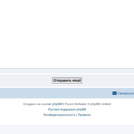
Связаться
Создано на основе
phpBB
® Forum Software © phpBB Limited
Русская поддержка phpBB
Конфиденциальность
|
Правила