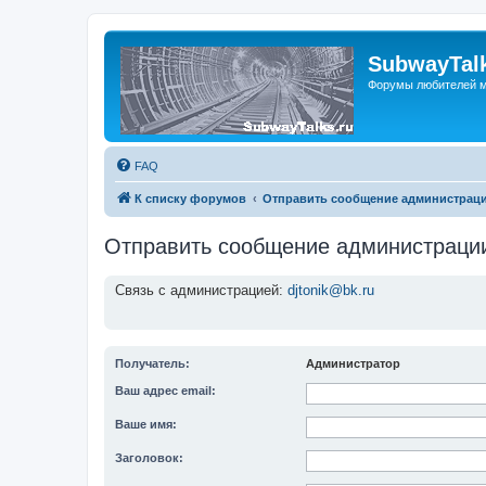
SubwayTalk
Форумы любителей м
FAQ
К списку форумов
Отправить сообщение администрац
Отправить сообщение администраци
Связь с администрацией:
djtonik@bk.ru
Получатель:
Администратор
Ваш адрес email:
Ваше имя:
Заголовок: