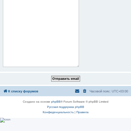
К списку форумов
Часовой пояс:
UTC+03:00
Создано на основе
phpBB
® Forum Software © phpBB Limited
Русская поддержка phpBB
Конфиденциальность
|
Правила