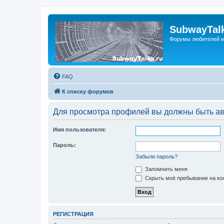
SubwayTalk
Форумы любителей м
FAQ
К списку форумов
Для просмотра профилей вы должны быть ав
Имя пользователя:
Пароль:
Забыли пароль?
Запомнить меня
Скрыть моё пребывание на кон
РЕГИСТРАЦИЯ