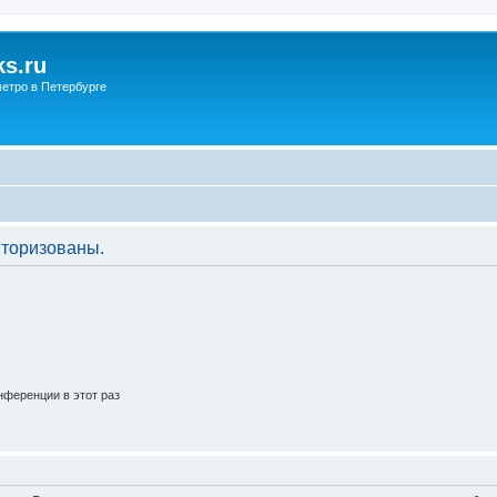
s.ru
етро в Петербурге
торизованы.
ференции в этот раз