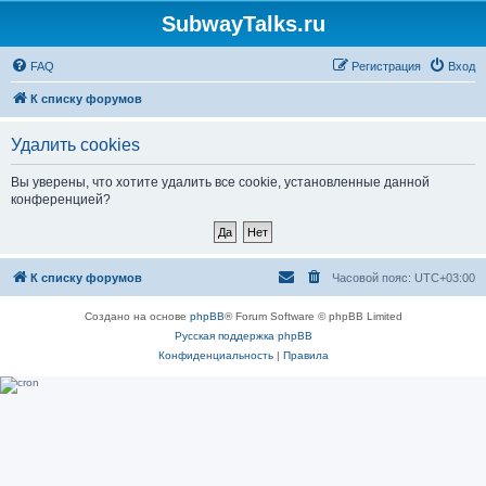
SubwayTalks.ru
FAQ
Регистрация
Вход
К списку форумов
Удалить cookies
Вы уверены, что хотите удалить все cookie, установленные данной
конференцией?
К списку форумов
Часовой пояс:
UTC+03:00
Создано на основе
phpBB
® Forum Software © phpBB Limited
Русская поддержка phpBB
Конфиденциальность
|
Правила