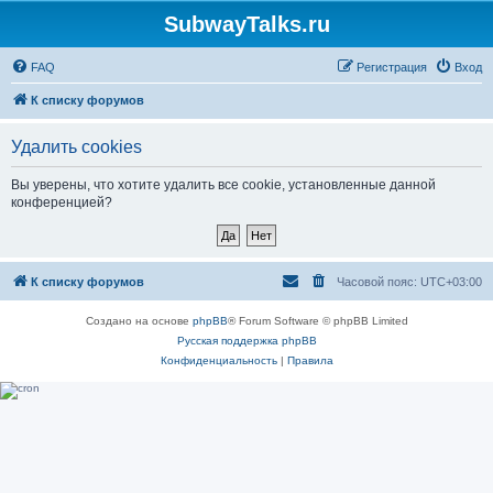
SubwayTalks.ru
FAQ
Регистрация
Вход
К списку форумов
Удалить cookies
Вы уверены, что хотите удалить все cookie, установленные данной
конференцией?
К списку форумов
Часовой пояс:
UTC+03:00
Создано на основе
phpBB
® Forum Software © phpBB Limited
Русская поддержка phpBB
Конфиденциальность
|
Правила