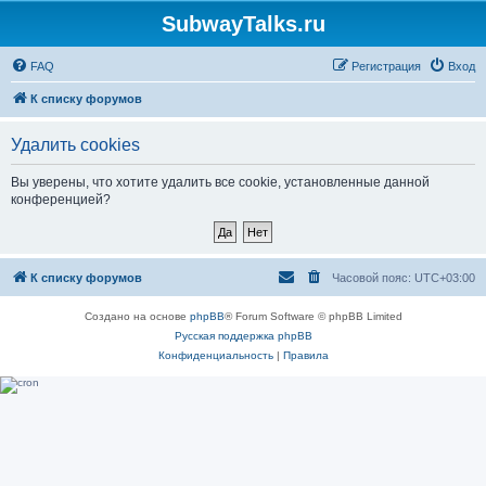
SubwayTalks.ru
FAQ
Регистрация
Вход
К списку форумов
Удалить cookies
Вы уверены, что хотите удалить все cookie, установленные данной
конференцией?
К списку форумов
Часовой пояс:
UTC+03:00
Создано на основе
phpBB
® Forum Software © phpBB Limited
Русская поддержка phpBB
Конфиденциальность
|
Правила