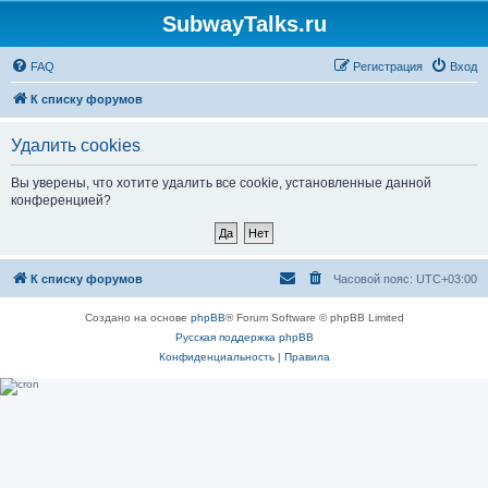
SubwayTalks.ru
FAQ
Регистрация
Вход
К списку форумов
Удалить cookies
Вы уверены, что хотите удалить все cookie, установленные данной
конференцией?
К списку форумов
Часовой пояс:
UTC+03:00
Создано на основе
phpBB
® Forum Software © phpBB Limited
Русская поддержка phpBB
Конфиденциальность
|
Правила