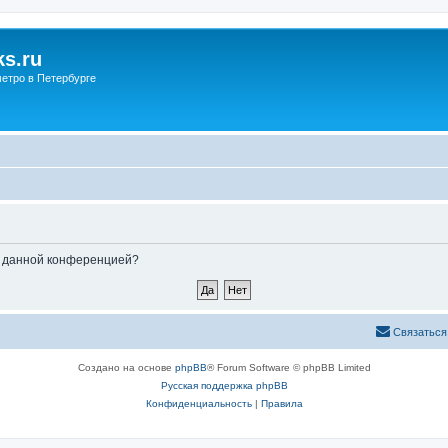
s.ru
етро в Петербурге
ые данной конференцией?
Связаться
Создано на основе
phpBB
® Forum Software © phpBB Limited
Русская поддержка phpBB
Конфиденциальность
|
Правила