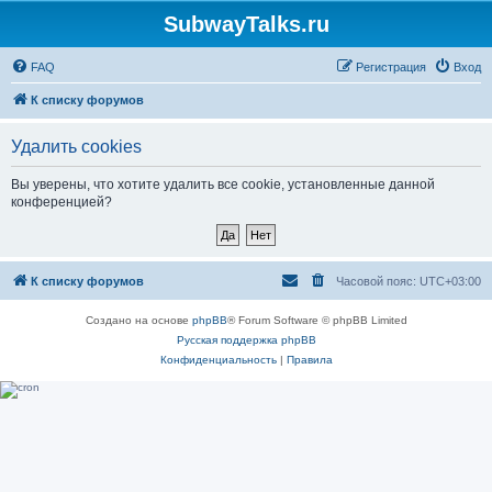
SubwayTalks.ru
FAQ
Регистрация
Вход
К списку форумов
Удалить cookies
Вы уверены, что хотите удалить все cookie, установленные данной
конференцией?
К списку форумов
Часовой пояс:
UTC+03:00
Создано на основе
phpBB
® Forum Software © phpBB Limited
Русская поддержка phpBB
Конфиденциальность
|
Правила