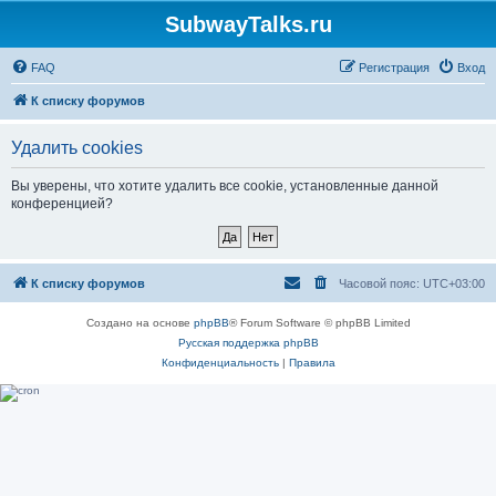
SubwayTalks.ru
FAQ
Регистрация
Вход
К списку форумов
Удалить cookies
Вы уверены, что хотите удалить все cookie, установленные данной
конференцией?
К списку форумов
Часовой пояс:
UTC+03:00
Создано на основе
phpBB
® Forum Software © phpBB Limited
Русская поддержка phpBB
Конфиденциальность
|
Правила