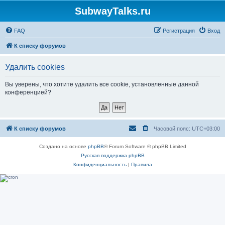
SubwayTalks.ru
FAQ
Регистрация
Вход
К списку форумов
Удалить cookies
Вы уверены, что хотите удалить все cookie, установленные данной
конференцией?
К списку форумов
Часовой пояс:
UTC+03:00
Создано на основе
phpBB
® Forum Software © phpBB Limited
Русская поддержка phpBB
Конфиденциальность
|
Правила