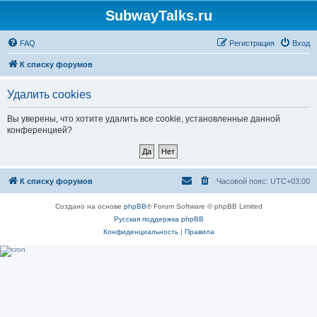
SubwayTalks.ru
FAQ
Регистрация
Вход
К списку форумов
Удалить cookies
Вы уверены, что хотите удалить все cookie, установленные данной
конференцией?
К списку форумов
Часовой пояс:
UTC+03:00
Создано на основе
phpBB
® Forum Software © phpBB Limited
Русская поддержка phpBB
Конфиденциальность
|
Правила