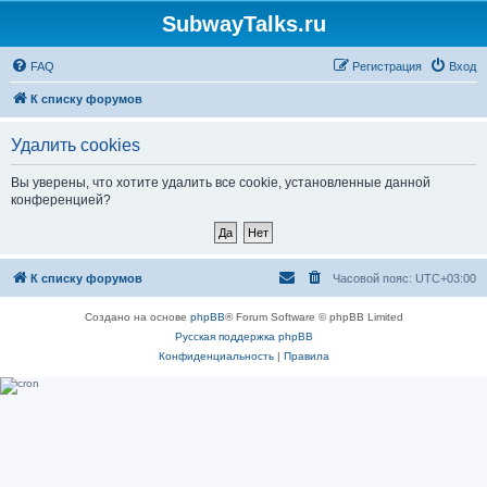
SubwayTalks.ru
FAQ
Регистрация
Вход
К списку форумов
Удалить cookies
Вы уверены, что хотите удалить все cookie, установленные данной
конференцией?
К списку форумов
Часовой пояс:
UTC+03:00
Создано на основе
phpBB
® Forum Software © phpBB Limited
Русская поддержка phpBB
Конфиденциальность
|
Правила