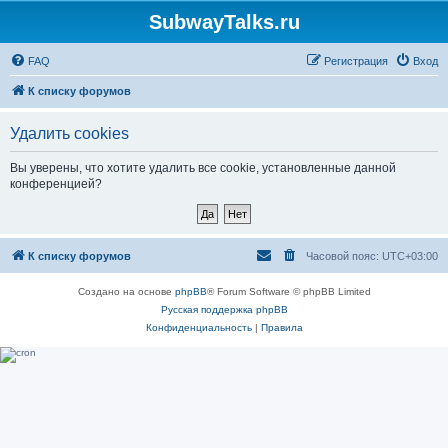
SubwayTalks.ru
FAQ
Регистрация
Вход
К списку форумов
Удалить cookies
Вы уверены, что хотите удалить все cookie, установленные данной
конференцией?
К списку форумов
Часовой пояс:
UTC+03:00
Создано на основе
phpBB
® Forum Software © phpBB Limited
Русская поддержка phpBB
Конфиденциальность
|
Правила