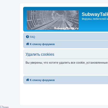
SubwayTalk
Форумы любителей м
FAQ
К списку форумов
Удалить cookies
Вы уверены, что хотите удалить все cookie, установленн
К списку форумов