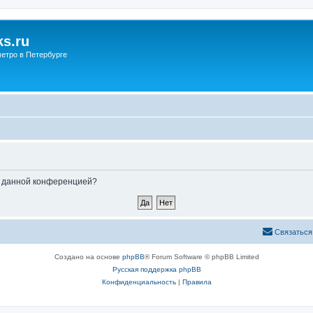
s.ru
етро в Петербурге
ые данной конференцией?
Связаться
Создано на основе
phpBB
® Forum Software © phpBB Limited
Русская поддержка phpBB
Конфиденциальность
|
Правила