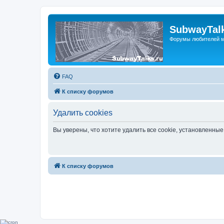
SubwayTalk
Форумы любителей м
FAQ
К списку форумов
Удалить cookies
Вы уверены, что хотите удалить все cookie, установленн
К списку форумов