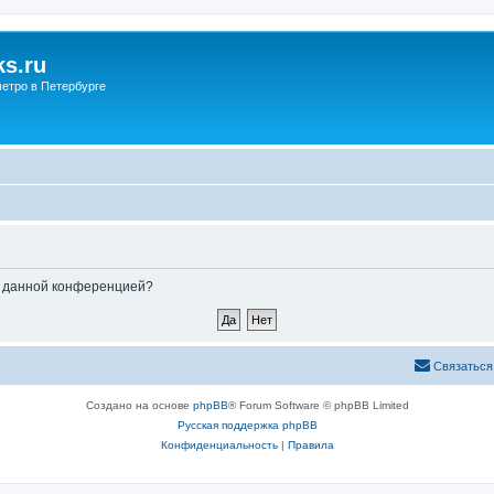
s.ru
етро в Петербурге
ые данной конференцией?
Связаться
Создано на основе
phpBB
® Forum Software © phpBB Limited
Русская поддержка phpBB
Конфиденциальность
|
Правила