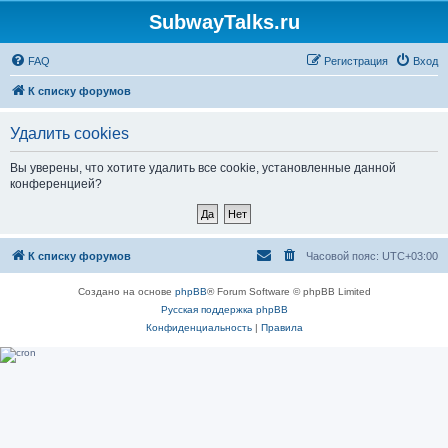
SubwayTalks.ru
FAQ
Регистрация
Вход
К списку форумов
Удалить cookies
Вы уверены, что хотите удалить все cookie, установленные данной
конференцией?
К списку форумов
Часовой пояс:
UTC+03:00
Создано на основе
phpBB
® Forum Software © phpBB Limited
Русская поддержка phpBB
Конфиденциальность
|
Правила