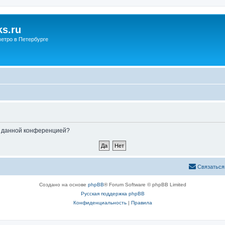
s.ru
етро в Петербурге
ые данной конференцией?
Связаться
Создано на основе
phpBB
® Forum Software © phpBB Limited
Русская поддержка phpBB
Конфиденциальность
|
Правила