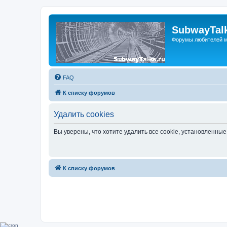
SubwayTalk
Форумы любителей м
FAQ
К списку форумов
Удалить cookies
Вы уверены, что хотите удалить все cookie, установленн
К списку форумов