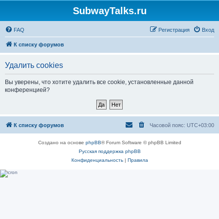
SubwayTalks.ru
FAQ
Регистрация
Вход
К списку форумов
Удалить cookies
Вы уверены, что хотите удалить все cookie, установленные данной
конференцией?
К списку форумов
Часовой пояс:
UTC+03:00
Создано на основе
phpBB
® Forum Software © phpBB Limited
Русская поддержка phpBB
Конфиденциальность
|
Правила