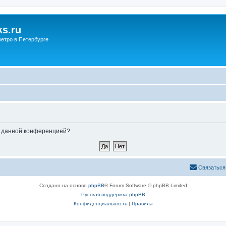
s.ru
етро в Петербурге
ые данной конференцией?
Связаться
Создано на основе
phpBB
® Forum Software © phpBB Limited
Русская поддержка phpBB
Конфиденциальность
|
Правила