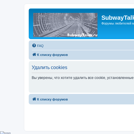
SubwayTalk
Форумы любителей м
FAQ
К списку форумов
Удалить cookies
Вы уверены, что хотите удалить все cookie, установленн
К списку форумов