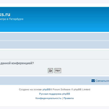
s.ru
етро в Петербурге
ые данной конференцией?
Связаться
Создано на основе
phpBB
® Forum Software © phpBB Limited
Русская поддержка phpBB
Конфиденциальность
|
Правила