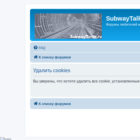
SubwayTalk
Форумы любителей м
FAQ
К списку форумов
Удалить cookies
Вы уверены, что хотите удалить все cookie, установленн
К списку форумов