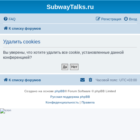
SubwayTalks.ru
FAQ
Регистрация
Вход
К списку форумов
Удалить cookies
Вы уверены, что хотите удалить все cookie, установленные данной
конференцией?
К списку форумов
Часовой пояс:
UTC+03:00
Создано на основе
phpBB
® Forum Software © phpBB Limited
Русская поддержка phpBB
Конфиденциальность
|
Правила