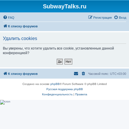
SubwayTalks.ru
FAQ
Регистрация
Вход
К списку форумов
Удалить cookies
Вы уверены, что хотите удалить все cookie, установленные данной
конференцией?
К списку форумов
Часовой пояс:
UTC+03:00
Создано на основе
phpBB
® Forum Software © phpBB Limited
Русская поддержка phpBB
Конфиденциальность
|
Правила