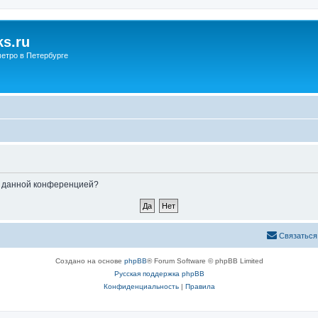
s.ru
етро в Петербурге
ые данной конференцией?
Связаться
Создано на основе
phpBB
® Forum Software © phpBB Limited
Русская поддержка phpBB
Конфиденциальность
|
Правила