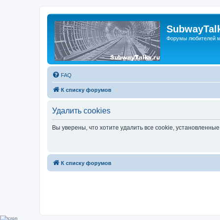
SubwayTalk
Форумы любителей м
FAQ
К списку форумов
Удалить cookies
Вы уверены, что хотите удалить все cookie, установленн
К списку форумов