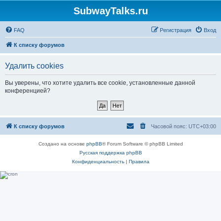
SubwayTalks.ru
FAQ
Регистрация
Вход
К списку форумов
Удалить cookies
Вы уверены, что хотите удалить все cookie, установленные данной
конференцией?
К списку форумов
Часовой пояс:
UTC+03:00
Создано на основе
phpBB
® Forum Software © phpBB Limited
Русская поддержка phpBB
Конфиденциальность
|
Правила