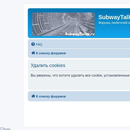
SubwayTalk
Форумы любителей м
FAQ
К списку форумов
Удалить cookies
Вы уверены, что хотите удалить все cookie, установленн
К списку форумов