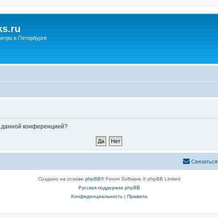
s.ru
етро в Петербурге
ые данной конференцией?
Связаться
Создано на основе
phpBB
® Forum Software © phpBB Limited
Русская поддержка phpBB
Конфиденциальность
|
Правила