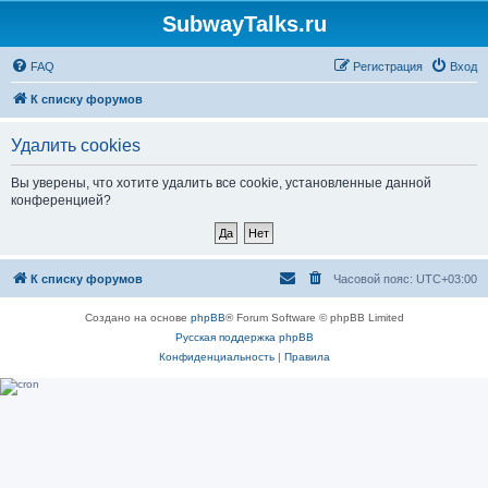
SubwayTalks.ru
FAQ
Регистрация
Вход
К списку форумов
Удалить cookies
Вы уверены, что хотите удалить все cookie, установленные данной
конференцией?
К списку форумов
Часовой пояс:
UTC+03:00
Создано на основе
phpBB
® Forum Software © phpBB Limited
Русская поддержка phpBB
Конфиденциальность
|
Правила