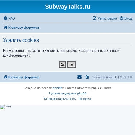
SubwayTalks.ru
FAQ
Регистрация
Вход
К списку форумов
Удалить cookies
Вы уверены, что хотите удалить все cookie, установленные данной
конференцией?
К списку форумов
Часовой пояс:
UTC+03:00
Создано на основе
phpBB
® Forum Software © phpBB Limited
Русская поддержка phpBB
Конфиденциальность
|
Правила