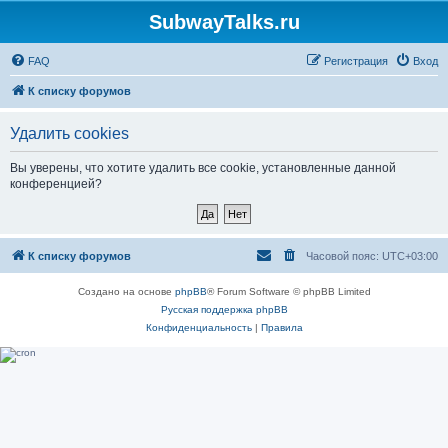
SubwayTalks.ru
FAQ
Регистрация
Вход
К списку форумов
Удалить cookies
Вы уверены, что хотите удалить все cookie, установленные данной
конференцией?
К списку форумов
Часовой пояс:
UTC+03:00
Создано на основе
phpBB
® Forum Software © phpBB Limited
Русская поддержка phpBB
Конфиденциальность
|
Правила