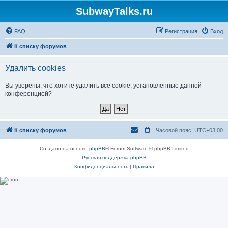
SubwayTalks.ru
FAQ
Регистрация
Вход
К списку форумов
Удалить cookies
Вы уверены, что хотите удалить все cookie, установленные данной
конференцией?
К списку форумов
Часовой пояс:
UTC+03:00
Создано на основе
phpBB
® Forum Software © phpBB Limited
Русская поддержка phpBB
Конфиденциальность
|
Правила