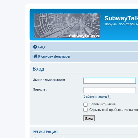
SubwayTalk
Форумы любителей м
FAQ
К списку форумов
Вход
Имя пользователя:
Пароль:
Забыли пароль?
Запомнить меня
Скрыть моё пребывание на кон
РЕГИСТРАЦИЯ