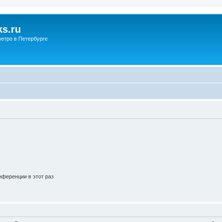
s.ru
етро в Петербурге
ференции в этот раз