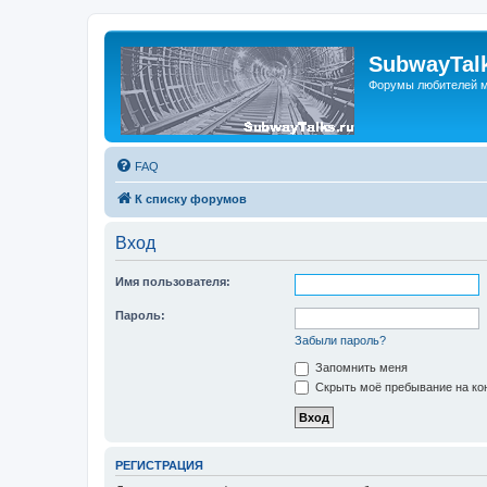
SubwayTalk
Форумы любителей м
FAQ
К списку форумов
Вход
Имя пользователя:
Пароль:
Забыли пароль?
Запомнить меня
Скрыть моё пребывание на кон
РЕГИСТРАЦИЯ