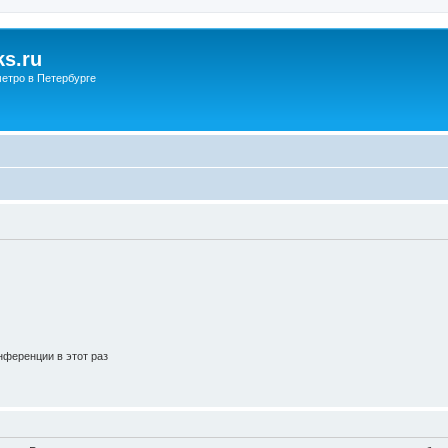
s.ru
етро в Петербурге
ференции в этот раз