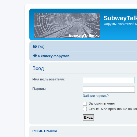
SubwayTalk
Форумы любителей м
FAQ
К списку форумов
Вход
Имя пользователя:
Пароль:
Забыли пароль?
Запомнить меня
Скрыть моё пребывание на кон
РЕГИСТРАЦИЯ