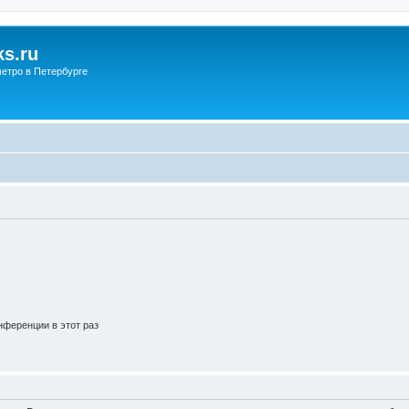
s.ru
етро в Петербурге
ференции в этот раз