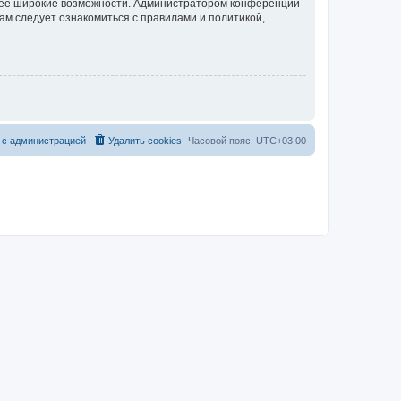
олее широкие возможности. Администратором конференции
ам следует ознакомиться с правилами и политикой,
 с администрацией
Удалить cookies
Часовой пояс:
UTC+03:00