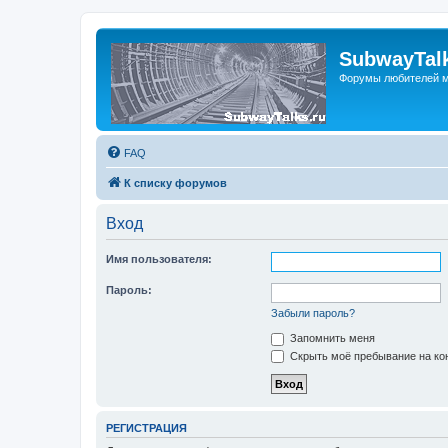
SubwayTalk
Форумы любителей м
FAQ
К списку форумов
Вход
Имя пользователя:
Пароль:
Забыли пароль?
Запомнить меня
Скрыть моё пребывание на кон
РЕГИСТРАЦИЯ