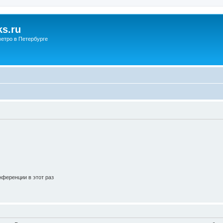
s.ru
етро в Петербурге
ференции в этот раз