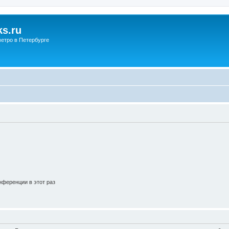
s.ru
етро в Петербурге
ференции в этот раз