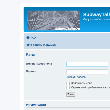
SubwayTalk
Форумы любителей м
FAQ
К списку форумов
Вход
Имя пользователя:
Пароль:
Забыли пароль?
Запомнить меня
Скрыть моё пребывание на кон
РЕГИСТРАЦИЯ