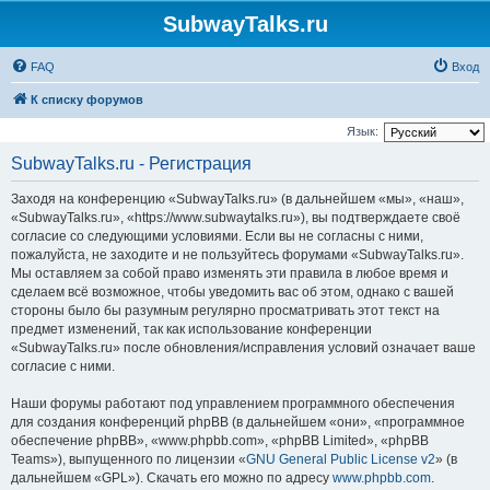
SubwayTalks.ru
FAQ
Вход
К списку форумов
Язык:
SubwayTalks.ru - Регистрация
Заходя на конференцию «SubwayTalks.ru» (в дальнейшем «мы», «наш»,
«SubwayTalks.ru», «https://www.subwaytalks.ru»), вы подтверждаете своё
согласие со следующими условиями. Если вы не согласны с ними,
пожалуйста, не заходите и не пользуйтесь форумами «SubwayTalks.ru».
Мы оставляем за собой право изменять эти правила в любое время и
сделаем всё возможное, чтобы уведомить вас об этом, однако с вашей
стороны было бы разумным регулярно просматривать этот текст на
предмет изменений, так как использование конференции
«SubwayTalks.ru» после обновления/исправления условий означает ваше
согласие с ними.
Наши форумы работают под управлением программного обеспечения
для создания конференций phpBB (в дальнейшем «они», «программное
обеспечение phpBB», «www.phpbb.com», «phpBB Limited», «phpBB
Teams»), выпущенного по лицензии «
GNU General Public License v2
» (в
дальнейшем «GPL»). Скачать его можно по адресу
www.phpbb.com
.