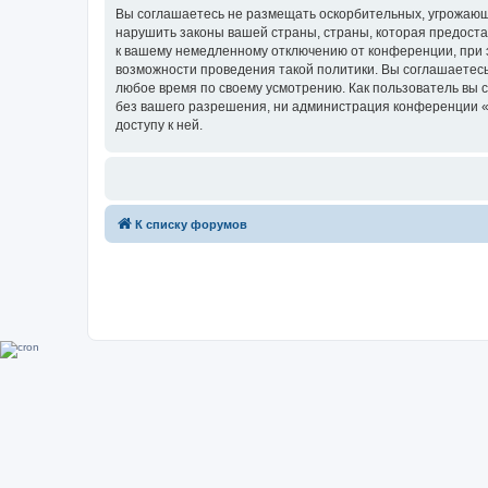
Вы соглашаетесь не размещать оскорбительных, угрожающ
нарушить законы вашей страны, страны, которая предоста
к вашему немедленному отключению от конференции, при э
возможности проведения такой политики. Вы соглашаетесь
любое время по своему усмотрению. Как пользователь вы 
без вашего разрешения, ни администрация конференции «Su
доступу к ней.
К списку форумов