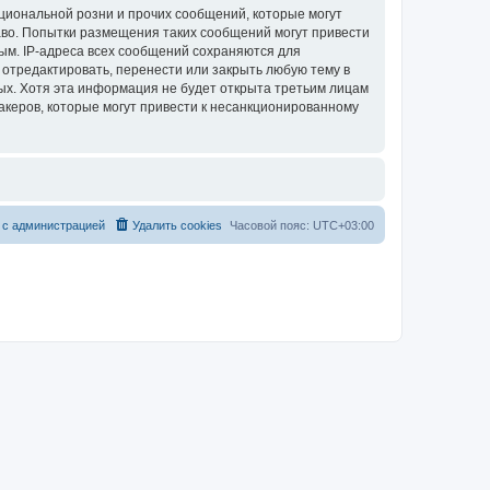
циональной розни и прочих сообщений, которые могут
аво. Попытки размещения таких сообщений могут привести
ым. IP-адреса всех сообщений сохраняются для
 отредактировать, перенести или закрыть любую тему в
ных. Хотя эта информация не будет открыта третьим лицам
акеров, которые могут привести к несанкционированному
 с администрацией
Удалить cookies
Часовой пояс:
UTC+03:00