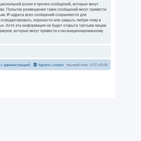
циональной розни и прочих сообщений, которые могут
аво. Попытки размещения таких сообщений могут привести
ым. IP-адреса всех сообщений сохраняются для
 отредактировать, перенести или закрыть любую тему в
ных. Хотя эта информация не будет открыта третьим лицам
акеров, которые могут привести к несанкционированному
 с администрацией
Удалить cookies
Часовой пояс:
UTC+03:00