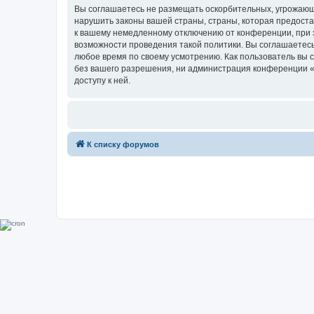
Вы соглашаетесь не размещать оскорбительных, угрожающ
нарушить законы вашей страны, страны, которая предоста
к вашему немедленному отключению от конференции, при э
возможности проведения такой политики. Вы соглашаетесь
любое время по своему усмотрению. Как пользователь вы 
без вашего разрешения, ни администрация конференции «Su
доступу к ней.
К списку форумов