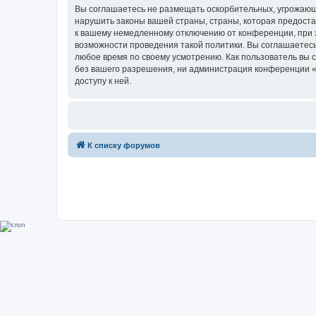
Вы соглашаетесь не размещать оскорбительных, угрожающ
нарушить законы вашей страны, страны, которая предоста
к вашему немедленному отключению от конференции, при э
возможности проведения такой политики. Вы соглашаетесь
любое время по своему усмотрению. Как пользователь вы 
без вашего разрешения, ни администрация конференции «Su
доступу к ней.
К списку форумов