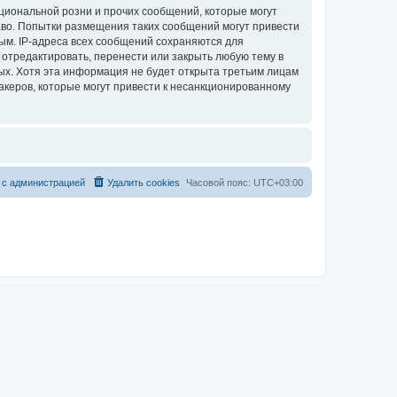
циональной розни и прочих сообщений, которые могут
аво. Попытки размещения таких сообщений могут привести
ым. IP-адреса всех сообщений сохраняются для
 отредактировать, перенести или закрыть любую тему в
ных. Хотя эта информация не будет открыта третьим лицам
акеров, которые могут привести к несанкционированному
 с администрацией
Удалить cookies
Часовой пояс:
UTC+03:00