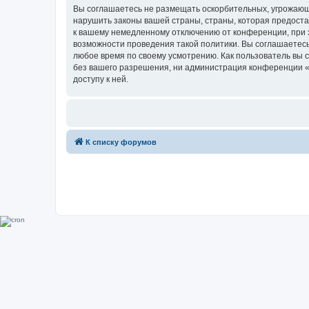
Вы соглашаетесь не размещать оскорбительных, угрожающ
нарушить законы вашей страны, страны, которая предоста
к вашему немедленному отключению от конференции, при э
возможности проведения такой политики. Вы соглашаетесь
любое время по своему усмотрению. Как пользователь вы 
без вашего разрешения, ни администрация конференции «Su
доступу к ней.
К списку форумов