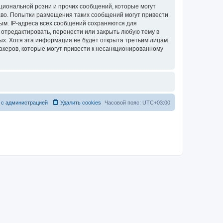
циональной розни и прочих сообщений, которые могут
аво. Попытки размещения таких сообщений могут привести
ым. IP-адреса всех сообщений сохраняются для
 отредактировать, перенести или закрыть любую тему в
ных. Хотя эта информация не будет открыта третьим лицам
акеров, которые могут привести к несанкционированному
 с администрацией
Удалить cookies
Часовой пояс:
UTC+03:00