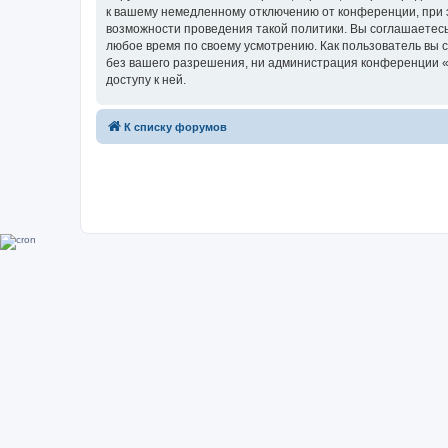
к вашему немедленному отключению от конференции, при э
возможности проведения такой политики. Вы соглашаетесь
любое время по своему усмотрению. Как пользователь вы 
без вашего разрешения, ни администрация конференции «Su
доступу к ней.
К списку форумов