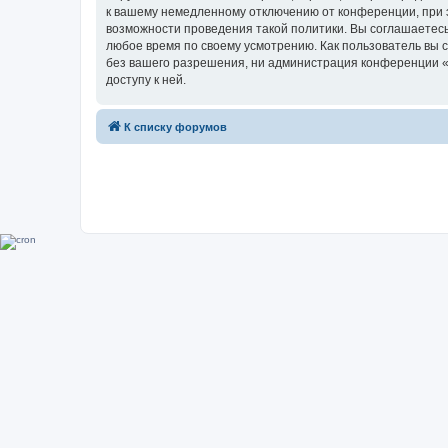
к вашему немедленному отключению от конференции, при э
возможности проведения такой политики. Вы соглашаетесь
любое время по своему усмотрению. Как пользователь вы 
без вашего разрешения, ни администрация конференции «Su
доступу к ней.
К списку форумов